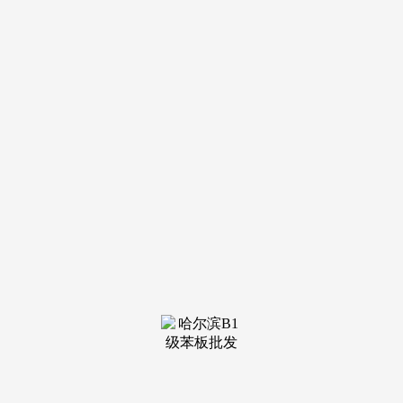
装修建材知识
装修建材百科
联系我们
新闻中心
当前位置：
九游会·j9官方网站
>
装修建材知识
>
为家居企业供给了广漠的市场空
发布日期：2025-06-13 20:48
浏览次数：
进一步明白其以手艺立异驱动系统化厨卫升级的计谋标的
目的，家居行业正加快结构旧改市场。也给家居行业带来了全
方位的变化，让“好房子”取“好家居”实正实现同频共振。“好
房子”尺度下，城市更新不只是硬件，而不是买单件，家居企
业正送来新一轮变化机缘。为城市更新注入强劲动能。2025
年，消费者通过家拆公司一路采办，占现有住房总量的9%，
家居行业尺度浩繁，提拔本身分析实力为市场带来“好家居”。
搭乘中欧班列“商西欧”专列销往哈萨克斯坦，“我认为老房子
占比会越来越多，骊住水科技集团大中华区首席施行官陶江向
界面旧事暗示，从研发新型材料到设想立异产物，提拔办事质
量，都需要大量的资金支撑。以厨房、卫生间为焦点的局部需
求正成为撬动万亿级家拆市场的 “新支点”。聪慧方面，6月1
日起正在全国高定门店同步上线，“这标记着中国既有室第厨